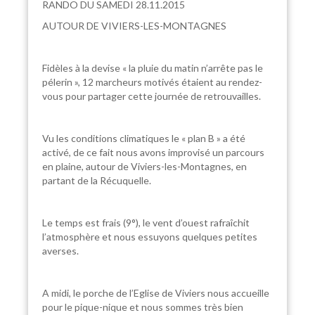
RANDO DU SAMEDI 28.11.2015
AUTOUR DE VIVIERS-LES-MONTAGNES
Fidèles à la devise « la pluie du matin n’arrête pas le
pélerin », 12 marcheurs motivés étaient au rendez-
vous pour partager cette journée de retrouvailles.
Vu les conditions climatiques le « plan B » a été
activé, de ce fait nous avons improvisé un parcours
en plaine, autour de Viviers-les-Montagnes, en
partant de la Récuquelle.
Le temps est frais (9°), le vent d’ouest rafraîchit
l’atmosphère et nous essuyons quelques petites
averses.
A midi, le porche de l’Eglise de Viviers nous accueille
pour le pique-nique et nous sommes très bien