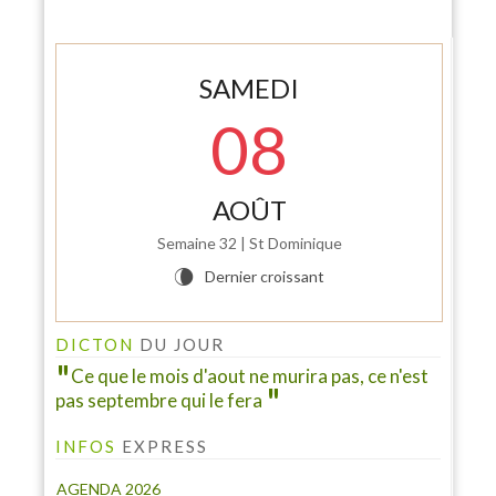
SAMEDI
08
AOÛT
Semaine 32 | St Dominique
Dernier croissant
V
DICTON
DU JOUR
Ce que le mois d'aout ne murira pas, ce n'est
pas septembre qui le fera
INFOS
EXPRESS
AGENDA 2026