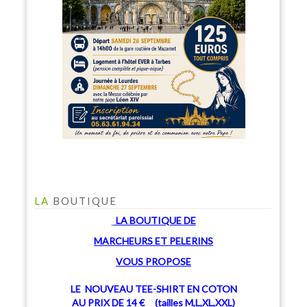
LA
BOUTIQUE
LA BOUTIQUE
DE
MARCHEU
RS ET PELERINS
V
OUS PROPOSE
LE NOUVEAU TEE-SHIRT EN COTON
AU PRIX DE 14 € (tailles M,L,XL,XXL)