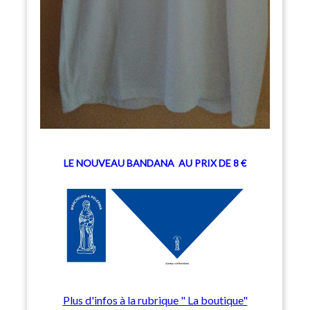
LE NOUVEAU BANDANA
AU PRIX DE 8 €
Plus d'infos à la rubrique " La boutique"