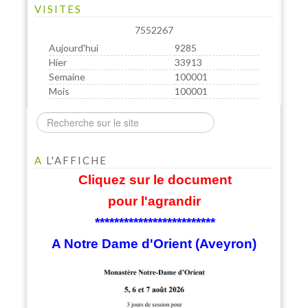
VISITES
7552267
Aujourd'hui
9285
Hier
33913
Semaine
100001
Mois
100001
A
L'AFFICHE
Cliquez sur le document
pour l'agrandir
*************************
A Notre Dame d'Orient (Aveyron)