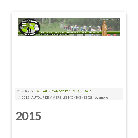
EXPOSE FRAMEWORK FOR JOOMLA 2.5 AND 3.0+
Vous êtes ici :
Accueil
/
RANDOS D' 1 JOUR
/
2015
/
2015 : AUTOUR DE VIVIERS-LES-MONTAGNES (28 novembre)
2015