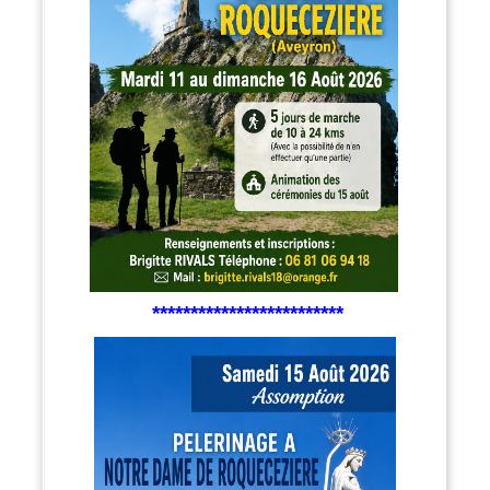
*************************