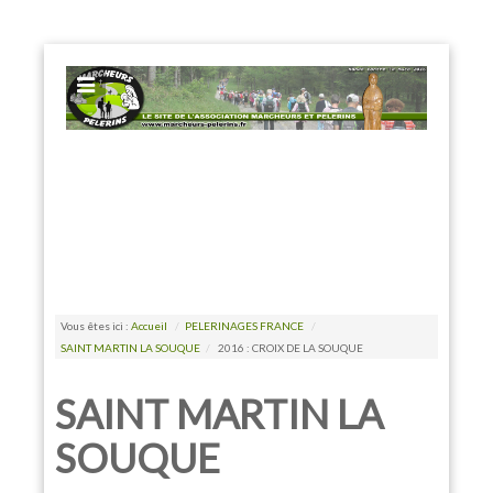
EXPOSE FRAMEWORK FOR JOOMLA 2.5 AND 3.0+
Vous êtes ici :
Accueil
/
PELERINAGES FRANCE
/
SAINT MARTIN LA SOUQUE
/
2016 : CROIX DE LA SOUQUE
SAINT MARTIN LA
SOUQUE