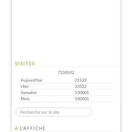
VISITES
7530592
Aujourd'hui
21523
Hier
33522
Semaine
100001
Mois
100001
A
L'AFFICHE