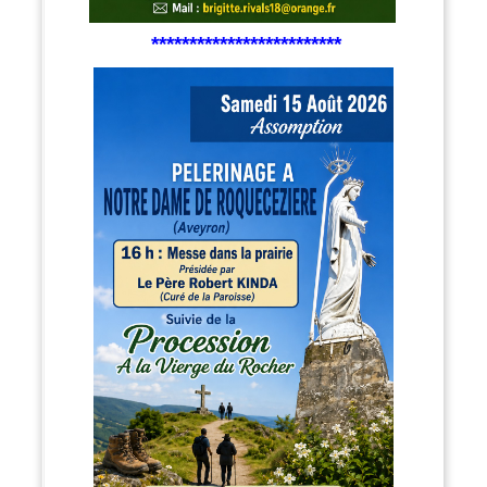
*************************