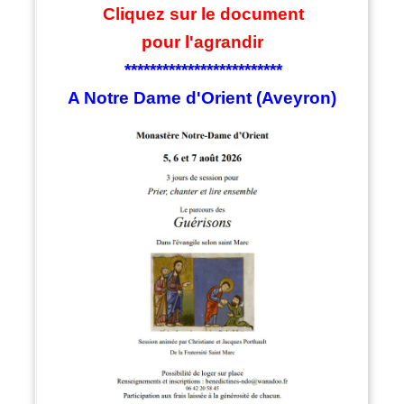
Cliquez sur le document
pour l'agrandir
*************************
A Notre Dame d'Orient (Aveyron)