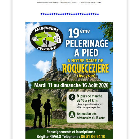
***************************