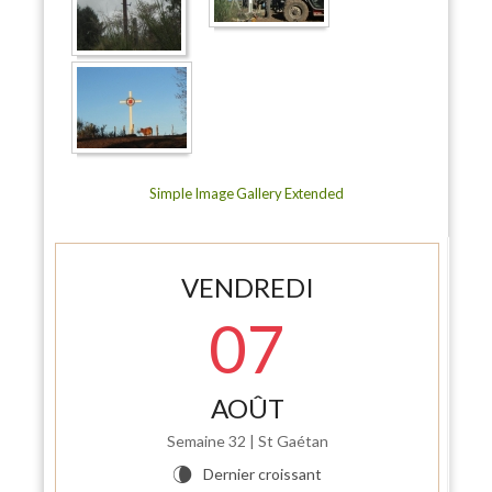
Simple Image Gallery Extended
VENDREDI
07
AOÛT
Semaine 32 | St Gaétan
Dernier croissant
V