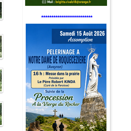
*************************