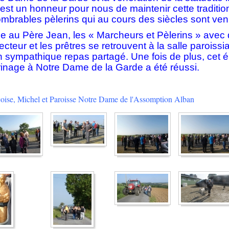
est un honneur pour nous de maintenir cette traditio
mbrables pèlerins qui au cours des siècles sont venu
ce au Père Jean, les « Marcheurs et Pèlerins » avec
cteur et les prêtres se retrouvent à la salle paroissi
 sympathique repas partagé. Une fois de plus, cet 
rinage à Notre Dame de la Garde a été réussi.
nçoise, Michel et Paroisse Notre Dame de l'Assomption Alban