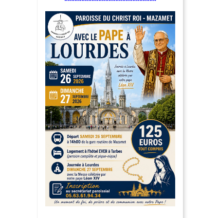
***************************