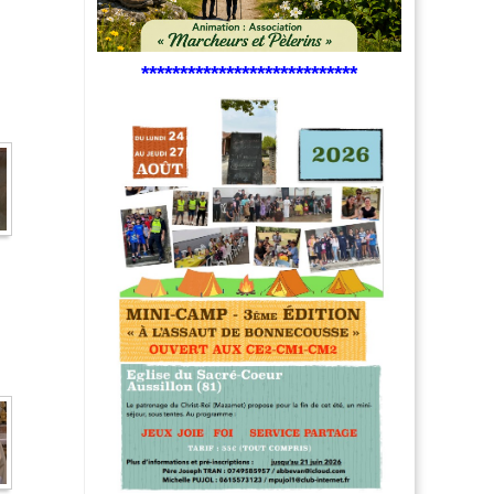
****************************