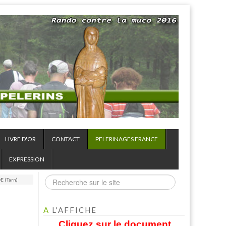
LIVRE D'OR
CONTACT
PELERINAGES FRANCE
EXPRESSION
 (Tarn)
A
L'AFFICHE
Cliquez sur le document