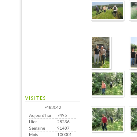
VISITES
7483042
Aujourd'hui
7495
Hier
28236
Semaine
91487
Mois
100001