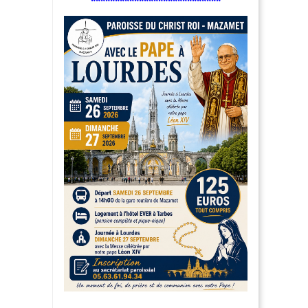
***************************