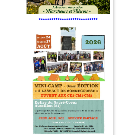
****************************