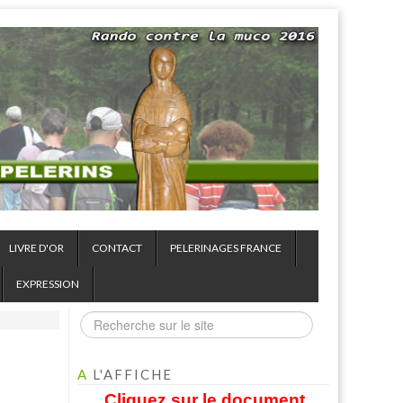
LIVRE D'OR
CONTACT
PELERINAGES FRANCE
EXPRESSION
A
L'AFFICHE
Cliquez sur le document