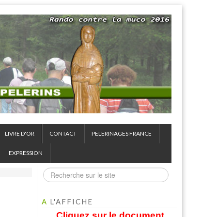
LIVRE D'OR
CONTACT
PELERINAGES FRANCE
EXPRESSION
A
L'AFFICHE
Cliquez sur le document