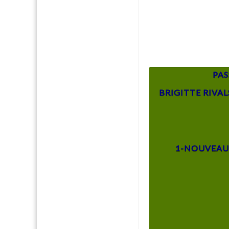
PAS
BRIGITTE RIVAL
1-NOUVEAU 