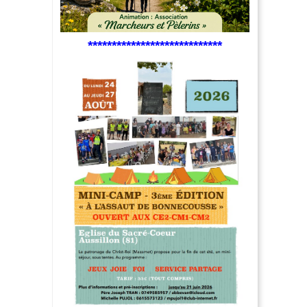
****************************