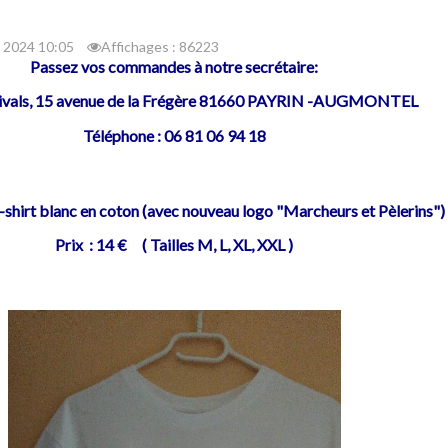
in 2024 10:05
Affichages : 86223
Passez vos commandes à notre secrétaire:
Rivals, 15 avenue de la Frégère 81660 PAYRIN -AUGMONTEL
Téléphone : 06 81 06 94 18
shirt blanc en coton (avec nouveau logo "Marcheurs et Pèlerins"
Prix : 14 € ( Tailles M, L, XL, XXL )