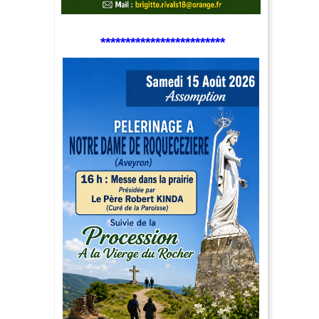
*************************