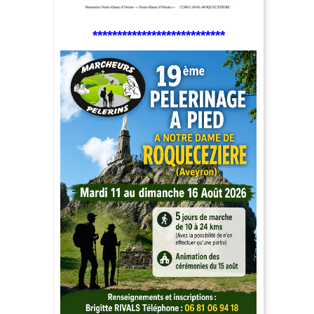
***************************