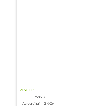
VISITES
7536595
Aujourd'hui
27526