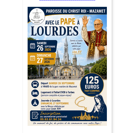
***************************