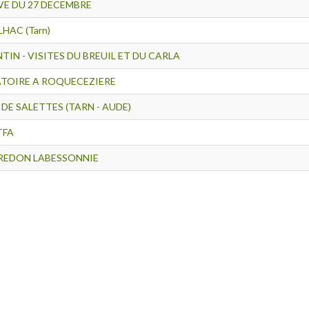
VE DU 27 DECEMBRE
HAC (Tarn)
TIN - VISITES DU BREUIL ET DU CARLA
ATOIRE A ROQUECEZIERE
 DE SALETTES (TARN - AUDE)
TFA
TREDON LABESSONNIE