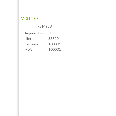
VISITES
7514928
Aujourd'hui
5859
Hier
33522
Semaine
100001
Mois
100001