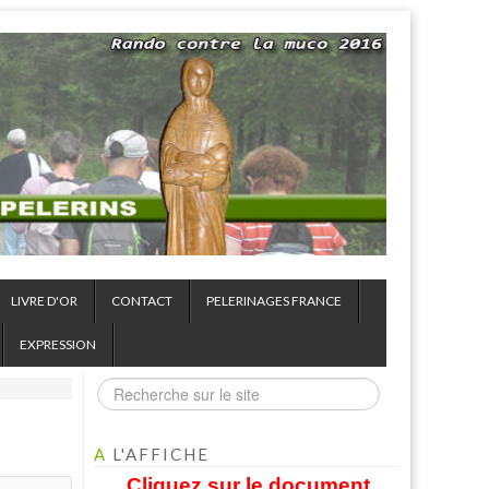
LIVRE D'OR
CONTACT
PELERINAGES FRANCE
EXPRESSION
A
L'AFFICHE
Cliquez sur le document