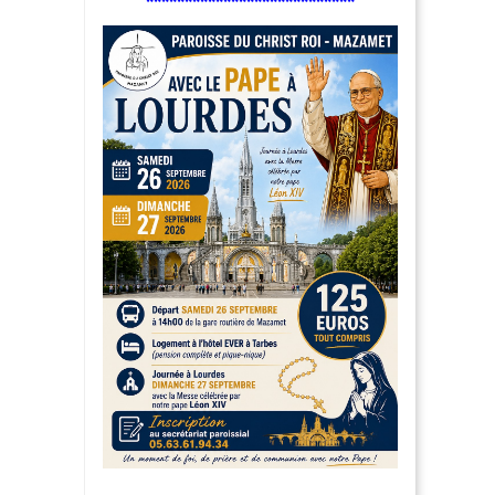
***************************