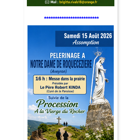
*************************