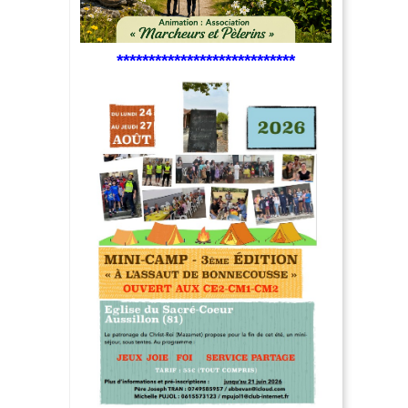
****************************